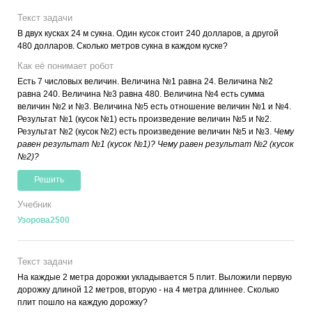
Текст задачи
В двух кусках 24 м сукна. Один кусок стоит 240 долларов, а другой
480 долларов. Сколько метров сукна в каждом куске?
Как её понимает робот
Есть 7 числовых величин. Величина №1 равна 24. Величина №2
равна 240. Величина №3 равна 480. Величина №4 есть сумма
величин №2 и №3. Величина №5 есть отношение величин №1 и №4.
Результат №1 (кусок №1) есть произведение величин №5 и №2.
Результат №2 (кусок №2) есть произведение величин №5 и №3.
Чему
равен результат №1 (кусок №1)? Чему равен результат №2 (кусок
№2)?
Решить
Учебник
Узорова2500
Текст задачи
На каждые 2 метра дорожки укладывается 5 плит. Выложили первую
дорожку длиной 12 метров, вторую - на 4 метра длиннее. Сколько
плит пошло на каждую дорожку?