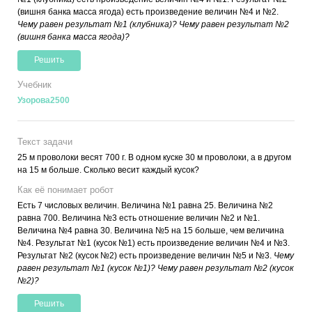
(вишня банка масса ягода) есть произведение величин №4 и №2.
Чему равен результат №1 (клубника)? Чему равен результат №2
(вишня банка масса ягода)?
Решить
Учебник
Узорова2500
Текст задачи
25 м проволоки весят 700 г. В одном куске 30 м проволоки, а в другом
на 15 м больше. Сколько весит каждый кусок?
Как её понимает робот
Есть 7 числовых величин. Величина №1 равна 25. Величина №2
равна 700. Величина №3 есть отношение величин №2 и №1.
Величина №4 равна 30. Величина №5 на 15 больше, чем величина
№4. Результат №1 (кусок №1) есть произведение величин №4 и №3.
Результат №2 (кусок №2) есть произведение величин №5 и №3.
Чему
равен результат №1 (кусок №1)? Чему равен результат №2 (кусок
№2)?
Решить