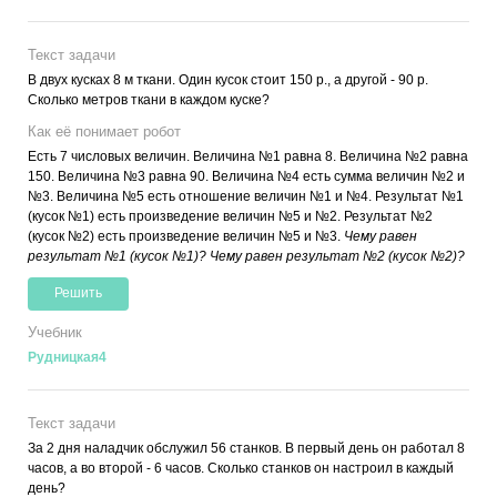
Текст задачи
В двух кусках 8 м ткани. Один кусок стоит 150 р., а другой - 90 р.
Сколько метров ткани в каждом куске?
Как её понимает робот
Есть 7 числовых величин. Величина №1 равна 8. Величина №2 равна
150. Величина №3 равна 90. Величина №4 есть сумма величин №2 и
№3. Величина №5 есть отношение величин №1 и №4. Результат №1
(кусок №1) есть произведение величин №5 и №2. Результат №2
(кусок №2) есть произведение величин №5 и №3.
Чему равен
результат №1 (кусок №1)? Чему равен результат №2 (кусок №2)?
Решить
Учебник
Рудницкая4
Текст задачи
За 2 дня наладчик обслужил 56 станков. В первый день он работал 8
часов, а во второй - 6 часов. Сколько станков он настроил в каждый
день?