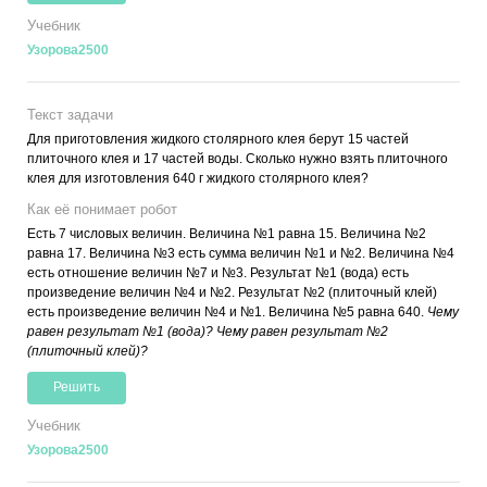
Учебник
Узорова2500
Текст задачи
Для приготовления жидкого столярного клея берут 15 частей
плиточного клея и 17 частей воды. Сколько нужно взять плиточного
клея для изготовления 640 г жидкого столярного клея?
Как её понимает робот
Есть 7 числовых величин. Величина №1 равна 15. Величина №2
равна 17. Величина №3 есть сумма величин №1 и №2. Величина №4
есть отношение величин №7 и №3. Результат №1 (вода) есть
произведение величин №4 и №2. Результат №2 (плиточный клей)
есть произведение величин №4 и №1. Величина №5 равна 640.
Чему
равен результат №1 (вода)? Чему равен результат №2
(плиточный клей)?
Решить
Учебник
Узорова2500