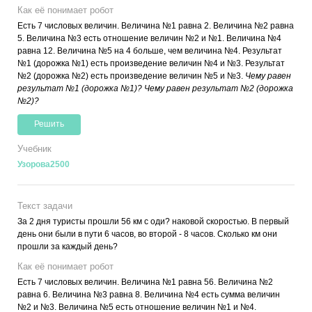
Как её понимает робот
Есть 7 числовых величин. Величина №1 равна 2. Величина №2 равна
5. Величина №3 есть отношение величин №2 и №1. Величина №4
равна 12. Величина №5 на 4 больше, чем величина №4. Результат
№1 (дорожка №1) есть произведение величин №4 и №3. Результат
№2 (дорожка №2) есть произведение величин №5 и №3.
Чему равен
результат №1 (дорожка №1)? Чему равен результат №2 (дорожка
№2)?
Решить
Учебник
Узорова2500
Текст задачи
За 2 дня туристы прошли 56 км с оди? наковой скоростью. В первый
день они были в пути 6 часов, во второй - 8 часов. Сколько км они
прошли за каждый день?
Как её понимает робот
Есть 7 числовых величин. Величина №1 равна 56. Величина №2
равна 6. Величина №3 равна 8. Величина №4 есть сумма величин
№2 и №3. Величина №5 есть отношение величин №1 и №4.