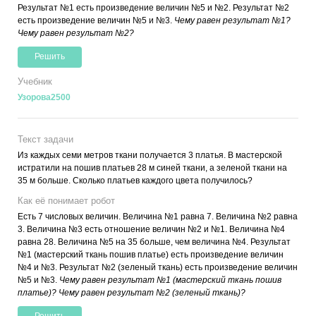
Результат №1 есть произведение величин №5 и №2. Результат №2
есть произведение величин №5 и №3.
Чему равен результат №1?
Чему равен результат №2?
Решить
Учебник
Узорова2500
Текст задачи
Из каждых семи метров ткани получается 3 платья. В мастерской
истратили на пошив платьев 28 м синей ткани, а зеленой ткани на
35 м больше. Сколько платьев каждого цвета получилось?
Как её понимает робот
Есть 7 числовых величин. Величина №1 равна 7. Величина №2 равна
3. Величина №3 есть отношение величин №2 и №1. Величина №4
равна 28. Величина №5 на 35 больше, чем величина №4. Результат
№1 (мастерский ткань пошив платье) есть произведение величин
№4 и №3. Результат №2 (зеленый ткань) есть произведение величин
№5 и №3.
Чему равен результат №1 (мастерский ткань пошив
платье)? Чему равен результат №2 (зеленый ткань)?