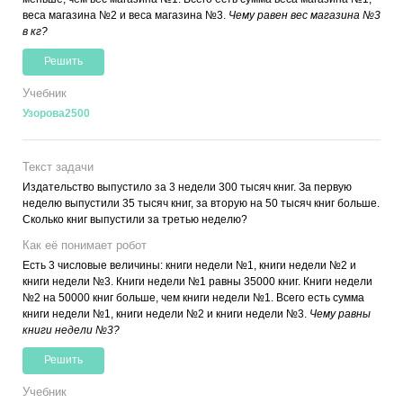
веса магазина №2 и веса магазина №3.
Чему равен вес магазина №3
в кг?
Решить
Учебник
Узорова2500
Текст задачи
Издательство выпустило за 3 недели 300 тысяч книг. За первую
неделю выпустили 35 тысяч книг, за вторую на 50 тысяч книг больше.
Сколько книг выпустили за третью неделю?
Как её понимает робот
Есть 3 числовые величины: книги недели №1, книги недели №2 и
книги недели №3. Книги недели №1 равны 35000 книг. Книги недели
№2 на 50000 книг больше, чем книги недели №1. Всего есть сумма
книги недели №1, книги недели №2 и книги недели №3.
Чему равны
книги недели №3?
Решить
Учебник