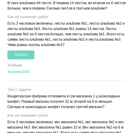
В трех альбомах 64 листа. В первом 14 листов, во втором на 6 листов
больше, чем в первом. Сколько листов в третьем альбоме?
Как её понимает робот
Есть 3 числовые величины: листы альбома №1, листы альбома №2 и
листы альбома №3. Листы альбома №1 равны 14 листов. Листы
альбома №2 на 6 листов больше, чем листы альбома №1. Всего есть
сумма листа альбома №1, листа альбома №2 и листа альбома №3.
Чему равны листы альбома №3?
Решить
Учебник
Узорова2500
Текст задачи
Кондитерская фабрика отправила в три магазина 1 ц шоколадных
конфет. Первый магазин получил 32 кг, второй на 6 кг меньше.
Сколько кг шоколадных конфет получил третий магазин?
Как её понимает робот
Есть 3 числовые величины: вес магазина №1, вес магазина №2 и вес
магазина №3. Вес магазина №1 равен 32 кг. Вес магазина №2 на 6 кг
меньше, чем вес магазина №1. Всего есть сумма веса магазина №1,