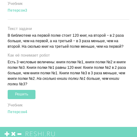
Учебник
Петерсон3
Текст задачи
В библиотеке на первой полке стоит 120 книг, на второй − в 2 раза
больше, чем на первой, а на третьей − в 3 раза меньше, чем на
второй. На сколько книг на третьей полке меньше, чем на первой?
Как её понимает робот
Есть 3 числовые величины: книги полки №1, книги полки №2 и книги
полки №3. Книги полки №1 равны 120 книг. Книги полки №2 в 2 раза
больше, чем книги полки №1. Книги полки №3 в 3 раза меньше, чем
книги полки №2.
На сколько книги полки №1 больше, чем книги
полки №3?
Решить
Учебник
Петерсон4