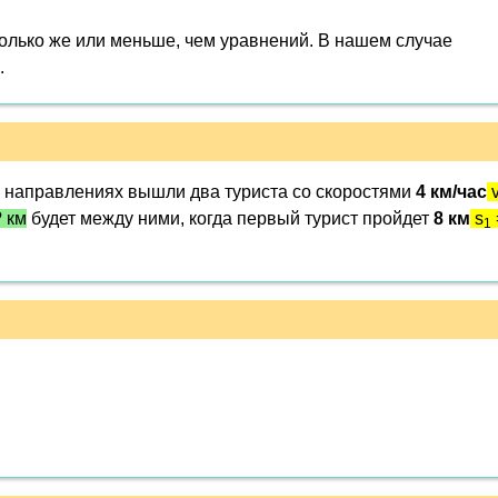
олько же или меньше, чем уравнений. В нашем случае
.
 направлениях вышли два туриста со скоростями
4 км/час
? км
будет между ними, когда первый турист пройдет
8 км
s
1