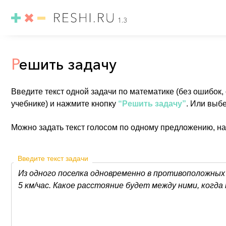
1.3
Р
ешить задачу
Введите текст одной задачи по математике (без ошибок,
учебнике) и нажмите кнопку
“Решить задачу”
. Или выб
Можно задать текст голосом по одному предложению, н
Введите текст задачи