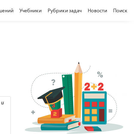
шений
Учебники
Рубрики задач
Новости
Поиск