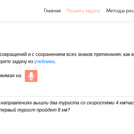
Главная
Решить задачу
Методы ре
 сокращений и с сохранением всех знаков препинания, как в
ерите задачу из
учебника
.
ажимая на