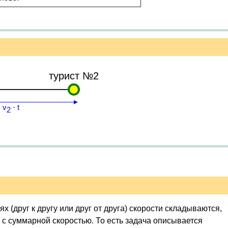
турист №2
 v
⋅ t
2
 (друг к другу или друг от друга) скорости складываются,
я с суммарной скоростью. То есть задача описывается