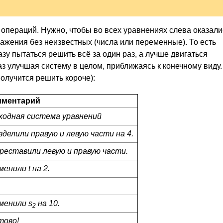
операций. Нужно, чтобы во всех уравнениях слева оказали
ражения без неизвестных (числа или переменные). То есть
азу пытаться решить всё за один раз, а лучше двигаться
з улучшая систему в целом, приближаясь к конечному виду.
получится решить короче):
мментарий
ходная система уравнений
зделили правую и левую части на 4.
реставили левую и правую части.
менили t на 2.
менили s
на 10.
2
тово!