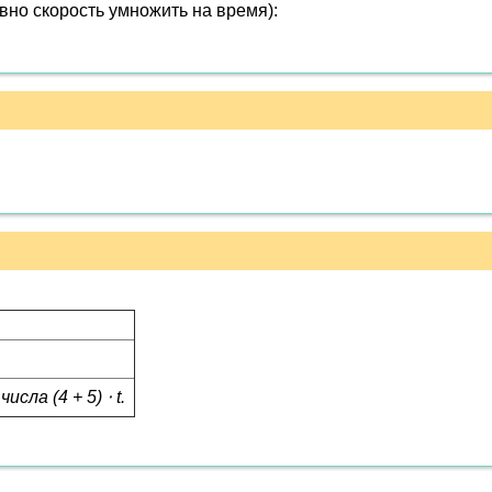
вно скорость умножить на время):
сла (4 + 5) ⋅ t.