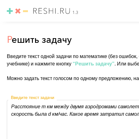
1.3
Р
ешить задачу
Введите текст одной задачи по математике (без ошибок,
учебнике) и нажмите кнопку
“Решить задачу”
. Или выб
Можно задать текст голосом по одному предложению, н
Введите текст задачи