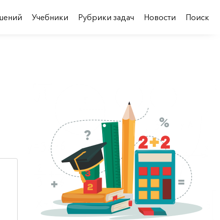
шений
Учебники
Рубрики задач
Новости
Поиск