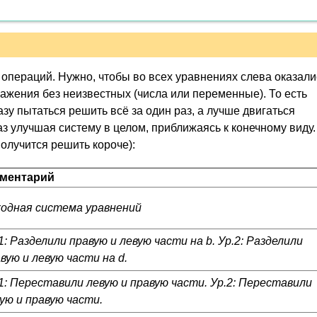
операций. Нужно, чтобы во всех уравнениях слева оказали
ражения без неизвестных (числа или переменные). То есть
азу пытаться решить всё за один раз, а лучше двигаться
з улучшая систему в целом, приближаясь к конечному виду.
получится решить короче):
ментарий
ходная система уравнений
1: Разделили правую и левую части на
b
. Ур.2: Разделили
вую и левую части на
d
.
1: Переставили левую и правую части. Ур.2: Переставили
ую и правую части.