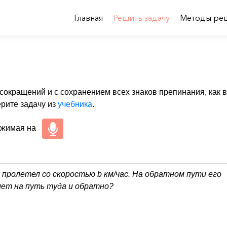
Главная
Решить задачу
Методы ре
 сокращений и с сохранением всех знаков препинания, как в
ерите задачу из
учебника
.
ажимая на