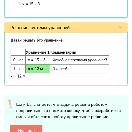
x = 15 – 3
Решение системы уравнений
Давай решать это уравнение.
Уравнение 1
Комментарий
0 шаг
x = 15 – 3
Исходная система уравнений
1 шаг
x = 12 м
Готово!
x = 12 м
Если Вы считаете, что задача решена роботом
неправильно, то нажмите кнопку, чтобы разработчики
смогли объяснить роботу правильное решение
Неверно