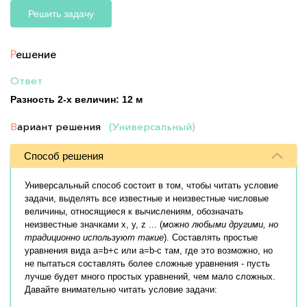
Решить задачу
Р
ешение
Ответ
Разность 2-х величин: 12 м
В
ариант решения
(Универсальный)
Способ решения
Универсальный способ состоит в том, чтобы читать условие
задачи, выделять все известные и неизвестные числовые
величины, относящиеся к вычислениям, обозначать
неизвестные значками x, y, z ... (
можно любыми другими, но
традиционно используют такие
). Составлять простые
уравнения вида a=b+c или a=b-c там, где это возможно, но
не пытаться составлять более сложные уравнения - пусть
лучше будет много простых уравнений, чем мало сложных.
Давайте внимательно читать условие задачи: