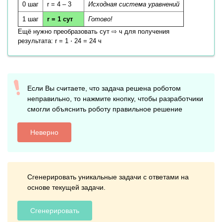
0 шаг
r = 4 – 3
Исходная система уравнений
1 шаг
r = 1 сут
Готово!
Ещё нужно преобразовать сут ⇨ ч для получения
результата: r = 1 ⋅ 24 = 24 ч
Если Вы считаете, что задача решена роботом
неправильно, то нажмите кнопку, чтобы разработчики
смогли объяснить роботу правильное решение
Неверно
Сгенерировать уникальные задачи с ответами на
основе текущей задачи.
Сгенерировать