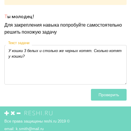
Т
ы молодец!
Для закрепления навыка попробуйте самостоятельно
решить похожую задачу
Текст задачи
Проверить
Все права защищены reshi.ru 2019 ©
email:
k.smith@mail.ru