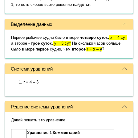
1, то есть скорее всего решение найдётся.
Выделение данных
Первое рыбачье судно было в море
четверо суток,
x = 4 сут
а второе -
трое суток.
y = 3 сут
На сколько часов больше
было в море первое судно, чем
второе
r =
x
–
y
?
Система уравнений
r = 4 – 3
Решение системы уравнений
Давай решать это уравнение.
Уравнение 1
Комментарий