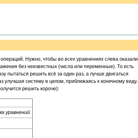
операций. Нужно, чтобы во всех уравнениях слева оказали
ражения без неизвестных (числа или переменные). То есть
азу пытаться решить всё за один раз, а лучше двигаться
з улучшая систему в целом, приближаясь к конечному виду.
получится решить короче):
ма уравнений