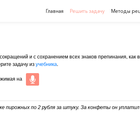
Главная
Решить задачу
Методы ре
 сокращений и с сохранением всех знаков препинания, как в
ерите задачу из
учебника
.
ажимая на