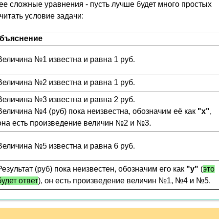
лее сложные уравнения - пусть лучше будет много простых
читать условие задачи:
бъяснение
Величина №1 известна и равна 1 руб.
Величина №2 известна и равна 1 руб.
Величина №3 известна и равна 2 руб.
Величина №4 (руб) пока неизвестна, обозначим её как
"x"
,
она есть произведение величин №2 и №3.
Величина №5 известна и равна 6 руб.
Результат (руб) пока неизвестен, обозначим его как
"y"
(
это
будет ответ
), он есть произведение величин №1, №4 и №5.