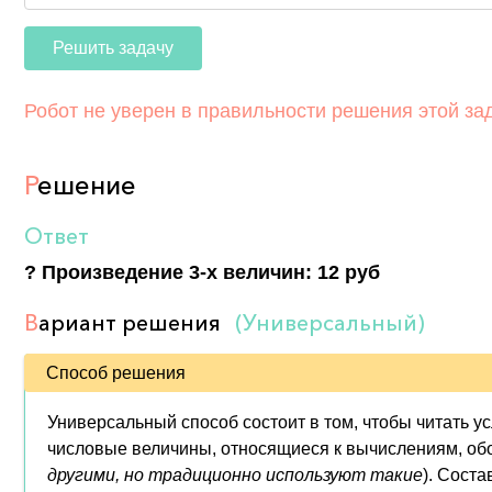
Решить задачу
Робот не уверен в правильности решения этой за
Р
ешение
Ответ
? Произведение 3-х величин: 12 руб
В
ариант решения
(Универсальный)
Способ решения
Универсальный способ состоит в том, чтобы читать у
числовые величины, относящиеся к вычислениям, обозна
другими, но традиционно используют такие
). Соста