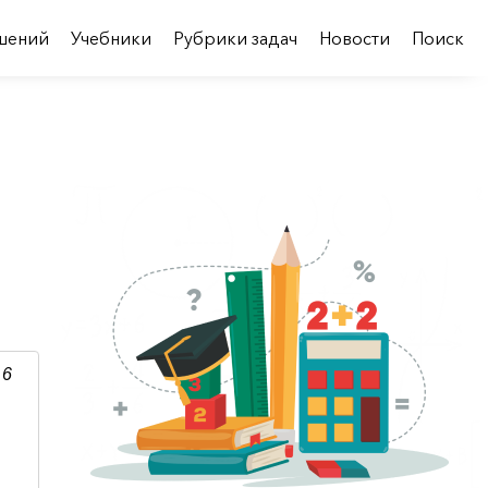
шений
Учебники
Рубрики задач
Новости
Поиск