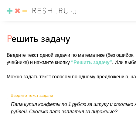
1.3
Р
ешить задачу
Введите текст одной задачи по математике (без ошибок,
учебнике) и нажмите кнопку
“Решить задачу”
. Или выб
Можно задать текст голосом по одному предложению, н
Введите текст задачи