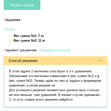
Решить задачу
Р
ешение
Ответ
Вес сумки №1: 7 кг
Вес сумки №2: 11 кг
В
ариант решения
(Универсальный)
Способ решения
В этой задаче 2 величины участвуют в 2-х уравнениях.
Обозначаем эти величины символами
x
(вес сумки №1) и
y
(вес сумки №2). Теперь идём по тексту задачи и формируем
уравнения, а затем решаем их.
Для успешного решения неизвестных должно быть столько
же или меньше, чем уравнений. В нашем случае одинаково -
2, то есть скорее всего решение найдётся.