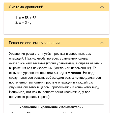
Система уравнений
x = 58 + 62
x = 3 ⋅ y
Решение системы уравнений
Уравнения решаются путём простых и известных вам
операций. Нужно, чтобы во всех уравнениях слева
оказались неизвестные (корни уравнений), а справа от них -
выражения без неизвестных (числа или переменные). То
есть все уравнения приняли бы вид
x = число
. Не надо
сразу пытаться решить всё за один раз, а лучше двигаться
постепенно, выполняя простые операции и каждый раз
улучшая систему в целом, приближаясь к конечному виду.
Например, вот как их решает робот (возможно, у вас
получится решить короче):
Уравнение 1
Уравнение 2
Комментарий