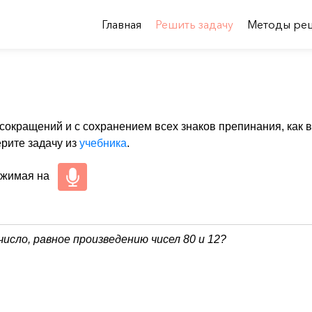
Главная
Решить задачу
Методы ре
 сокращений и с сохранением всех знаков препинания, как в
ерите задачу из
учебника
.
ажимая на