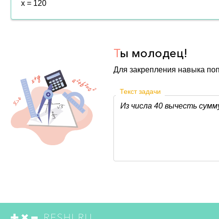
x = 120
Т
ы молодец!
Для закрепления навыка по
Текст задачи