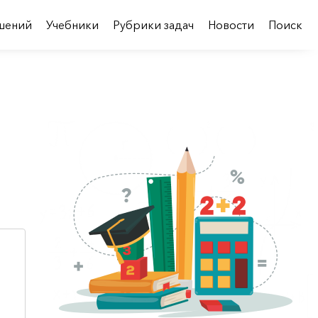
шений
Учебники
Рубрики задач
Новости
Поиск