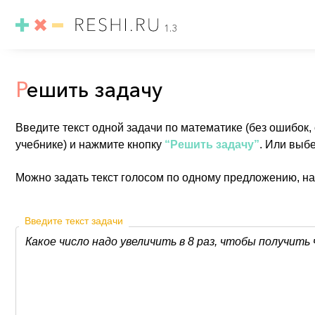
1.3
Р
ешить задачу
Введите текст одной задачи по математике (без ошибок,
учебнике) и нажмите кнопку
“Решить задачу”
. Или выб
Можно задать текст голосом по одному предложению, н
Введите текст задачи