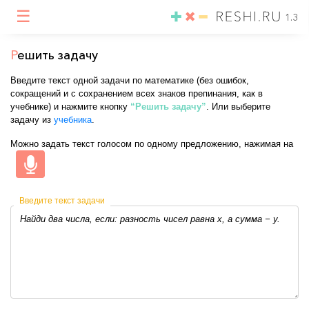
☰
1.3
Р
ешить задачу
Введите текст одной задачи по математике (без ошибок,
сокращений и с сохранением всех знаков препинания, как в
учебнике) и нажмите кнопку
“Решить задачу”
. Или выберите
задачу из
учебника
.
Можно задать текст голосом по одному предложению, нажимая на
Введите текст задачи