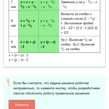
1
1
7
x =
x
+
y
⋅
y =
y
⋅
/
Заменили y на
y
⋅
/
–
x
2
2
1
1
1
1
шаг
/
–
x
⋅
/
–
x
⋅
/
⋅
/
.
2
2
2
2
Вынесли за скобки и
1
сложили числа (1 –
/
) ⋅
2
1
1
8
x =
/
⋅
x
y =
y
⋅
/
2
2
x
. Вычитание дробей:
1
1
шаг
+
y
⋅
/
–
x
⋅
/
2
2
1/1 - 1/2 = (1⋅2 - 1⋅1)/(1⋅2)
= 1/2
1
Ур.1: Выносим
/
за
2
9
x = (
x
+
y
)
y = (
y
–
x
)
скобки. Ур.2: Выносим
шаг
: 2
: 2
1
/
за скобки.
2
x = (
x
+
y
) : 2
y = (
y
–
x
) : 2
Если Вы считаете, что задача решена роботом
неправильно, то нажмите кнопку, чтобы разработчики
смогли объяснить роботу правильное решение
Неверно