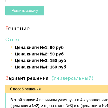
Решить задачу
Р
ешение
Ответ
Цена книги №1: 90 руб
Цена книги №2: 50 руб
Цена книги №3: 150 руб
Цена книги №4: 160 руб
В
ариант решения
(Универсальный)
Способ решения
В этой задаче 4 величины участвуют в 4-х уравнени
(цена книги №2),
z
(цена книги №3) и
u
(цена книги №4