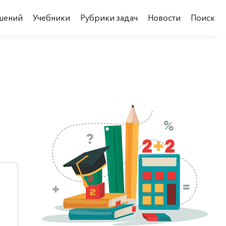
шений
Учебники
Рубрики задач
Новости
Поиск