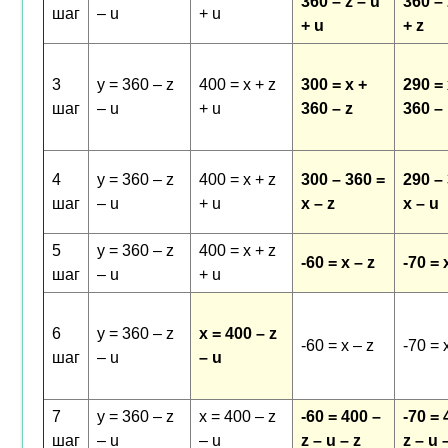
360 – z – u
360 – 
шаг
– u
+ u
+ u
+ z
3
y = 360 – z
400 = x + z
300 = x +
290 = 
шаг
– u
+ u
360 – z
360 –
4
y = 360 – z
400 = x + z
300 – 360 =
290 –
шаг
– u
+ u
x – z
x – u
5
y = 360 – z
400 = x + z
-60 = x – z
-70 = 
шаг
– u
+ u
6
y = 360 – z
x = 400 – z
-60 = x – z
-70 = 
шаг
– u
– u
7
y = 360 – z
x = 400 – z
-60 = 400 –
-70 = 
шаг
– u
– u
z – u – z
z – u 