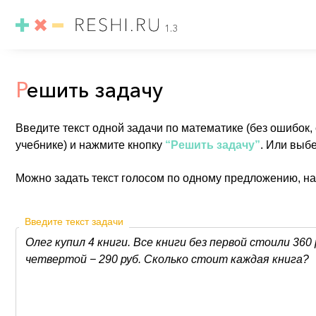
1.3
Р
ешить задачу
Введите текст одной задачи по математике (без ошибок,
учебнике) и нажмите кнопку
“Решить задачу”
. Или выб
Можно задать текст голосом по одному предложению, н
Введите текст задачи