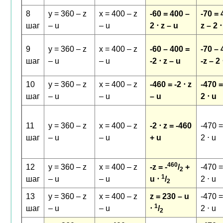
8
y = 360 – z
x = 400 – z
-60 = 400 –
-70 = 
шаг
– u
– u
2 ⋅ z – u
z – 2 ⋅
9
y = 360 – z
x = 400 – z
-60 – 400 =
-70 – 
шаг
– u
– u
-2 ⋅ z – u
-z – 2 
10
y = 360 – z
x = 400 – z
-460 = -2 ⋅ z
-470 =
шаг
– u
– u
– u
2 ⋅ u
11
y = 360 – z
x = 400 – z
-2 ⋅ z = -460
-470 =
шаг
– u
– u
+ u
2 ⋅ u
460
12
y = 360 – z
x = 400 – z
-z = -
/
+
-470 =
2
1
шаг
– u
– u
u ⋅
/
2 ⋅ u
2
13
y = 360 – z
x = 400 – z
z = 230 – u
-470 =
1
шаг
– u
– u
⋅
/
2 ⋅ u
2