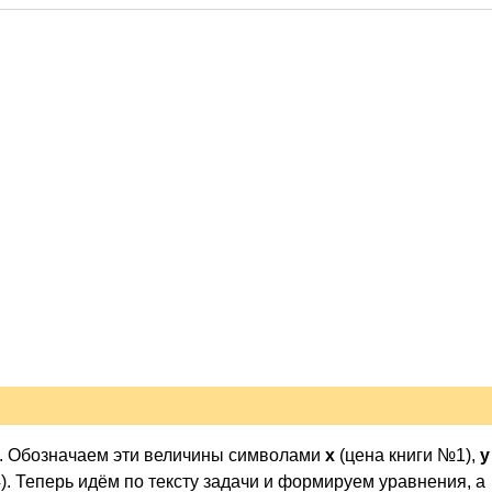
ях. Обозначаем эти величины символами
x
(цена книги №1),
y
). Теперь идём по тексту задачи и формируем уравнения, а