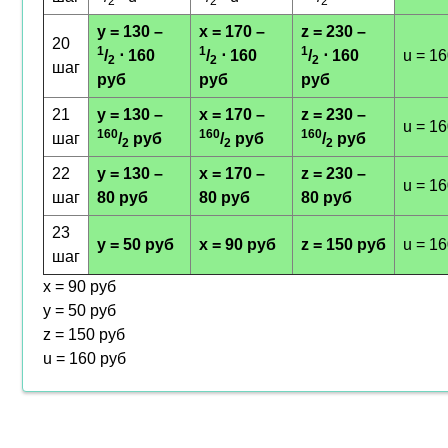
2
2
2
y = 130 –
x = 170 –
z = 230 –
20
1
1
1
/
⋅ 160
/
⋅ 160
/
⋅ 160
u = 1
2
2
2
шаг
руб
руб
руб
21
y = 130 –
x = 170 –
z = 230 –
u = 1
160
160
160
шаг
/
руб
/
руб
/
руб
2
2
2
22
y = 130 –
x = 170 –
z = 230 –
u = 1
шаг
80 руб
80 руб
80 руб
23
y = 50 руб
x = 90 руб
z = 150 руб
u = 1
шаг
x = 90 руб
y = 50 руб
z = 150 руб
u = 160 руб