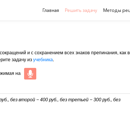
Главная
Решить задачу
Методы ре
 сокращений и с сохранением всех знаков препинания, как в
ерите задачу из
учебника
.
ажимая на