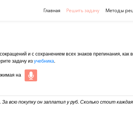
Главная
Решить задачу
Методы ре
 сокращений и с сохранением всех знаков препинания, как в
ерите задачу из
учебника
.
ажимая на