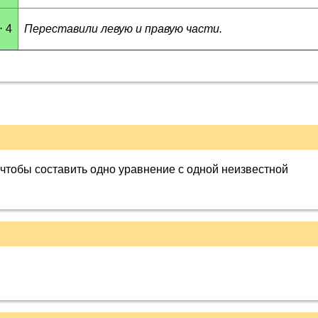
⋅ 4
Переставили левую и правую части.
, чтобы составить одно уравнение с одной неизвестной