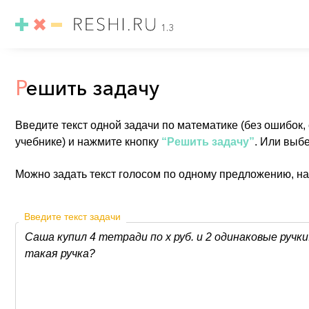
1.3
Р
ешить задачу
Введите текст одной задачи по математике (без ошибок,
учебнике) и нажмите кнопку
“Решить задачу”
. Или выб
Можно задать текст голосом по одному предложению, н
Введите текст задачи