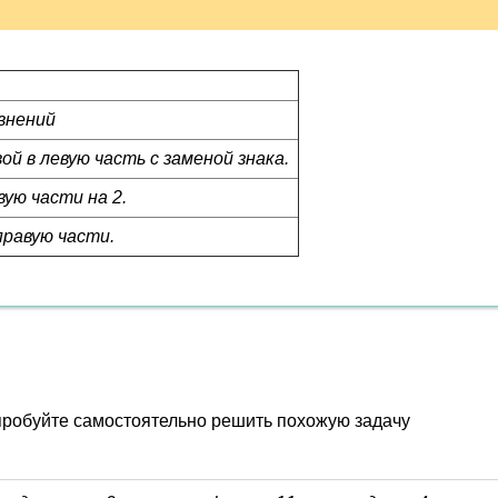
внений
вой в левую часть с заменой знака.
вую части на 2.
правую части.
пробуйте самостоятельно решить похожую задачу