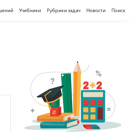
шений
Учебники
Рубрики задач
Новости
Поиск