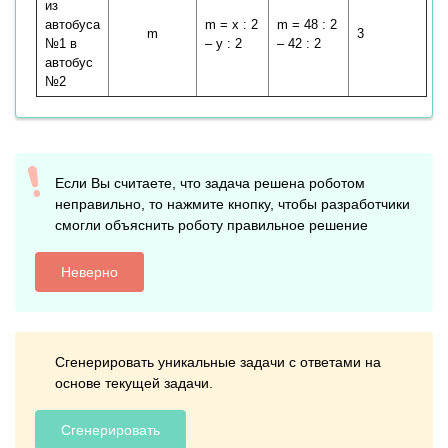
из
автобуса
m = x : 2
m = 48 : 2
m
3
№1 в
– y : 2
– 42 : 2
автобус
№2
Если Вы считаете, что задача решена роботом
неправильно, то нажмите кнопку, чтобы разработчики
смогли объяснить роботу правильное решение
Неверно
Сгенерировать уникальные задачи с ответами на
основе текущей задачи.
Сгенерировать