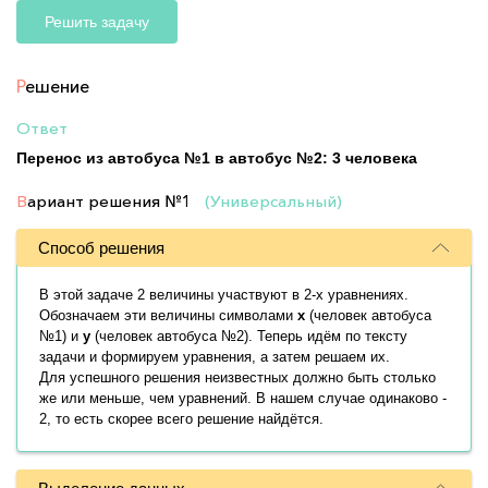
Решить задачу
Р
ешение
Ответ
Перенос из автобуса №1 в автобус №2: 3 человека
В
ариант решения
№1
(Универсальный)
Способ решения
В этой задаче 2 величины участвуют в 2-х уравнениях.
Обозначаем эти величины символами
x
(человек автобуса
№1) и
y
(человек автобуса №2). Теперь идём по тексту
задачи и формируем уравнения, а затем решаем их.
Для успешного решения неизвестных должно быть столько
же или меньше, чем уравнений. В нашем случае одинаково -
2, то есть скорее всего решение найдётся.