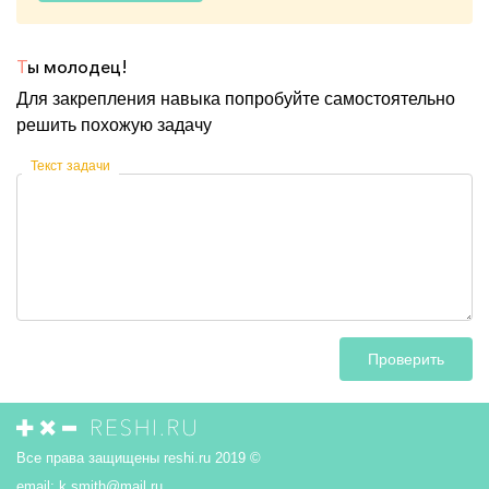
Т
ы молодец!
Для закрепления навыка попробуйте самостоятельно
решить похожую задачу
Текст задачи
Проверить
Все права защищены reshi.ru 2019 ©
email:
k.smith@mail.ru