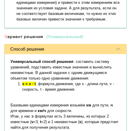
единицами измерения) и привести к этим измерениям все
значения из условия задачи. А для результата, если он
не соответствует базовым величинам, то нужно из этих
базовых величин привести значения к требуемым.
В
ариант решения
(Универсальный)
Способ решения
Универсальный способ решения
: составить систему
уравнений, подставить известные значения и вычислить
неизвестные. В данной задачке с одним движущимся
объектом только одно уравнение движения:
s = v ⋅ t
, формула движения, где s - длина пути, v -
скорость, t - время движения.
Базовыми единицами измерения возьмём
км
для пути,
ч
для времени и
км/ч
для скорости.
Итак, у нас в формулах есть 3 величины, из которых 2
известные (
v
=3,
t
=2) и 1 неизвестные (
s
), которые предстоит
найти для получения результата.