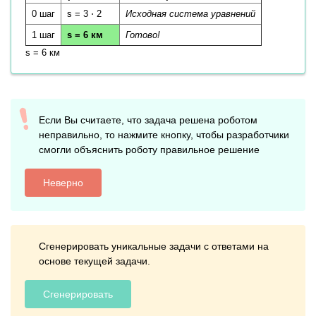
0 шаг
s = 3 ⋅ 2
Исходная система уравнений
1 шаг
s = 6 км
Готово!
s = 6 км
Если Вы считаете, что задача решена роботом
неправильно, то нажмите кнопку, чтобы разработчики
смогли объяснить роботу правильное решение
Неверно
Сгенерировать уникальные задачи с ответами на
основе текущей задачи.
Сгенерировать