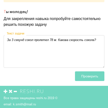
Т
ы молодец!
Для закрепления навыка попробуйте самостоятельно
решить похожую задачу
Текст задачи
Проверить
Все права защищены reshi.ru 2019 ©
email:
k.smith@mail.ru