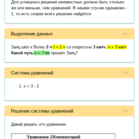
Для успешного решения неизвестных должно быть столько
же или меньше, чем уравнений. В нашем случае одинаково -
1, то есть скорее всего решение найдётся.
Выделение данных
Заяц шёл к Волку
2 ч
t = 2 ч
со скоростью
3 км/ч.
v = 3 км/ч
Какой путь
s = ? км
прошёл Заяц?
Система уравнений
s = 3 ⋅ 2
Решение системы уравнений
Давай решать это уравнение.
Уравнение 1
Комментарий