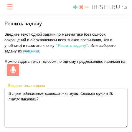
☰
1.3
Р
ешить задачу
Введите текст одной задачи по математике (без ошибок,
сокращений и с сохранением всех знаков препинания, как в
учебнике) и нажмите кнопку
“Решить задачу”
. Или выберите
задачу из
учебника
.
Можно задать текст голосом по одному предложению, нажимая на
Введите текст задачи