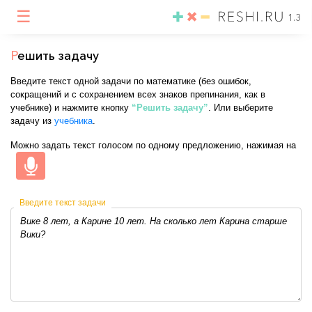
☰
1.3
Р
ешить задачу
Введите текст одной задачи по математике (без ошибок,
сокращений и с сохранением всех знаков препинания, как в
учебнике) и нажмите кнопку
“Решить задачу”
. Или выберите
задачу из
учебника
.
Можно задать текст голосом по одному предложению, нажимая на
Введите текст задачи