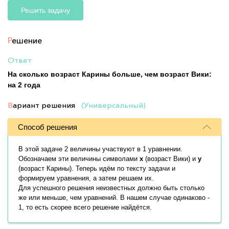
Решить задачу
Р
ешение
Ответ
На сколько возраст Карины больше, чем возраст Вики:
на 2 года
В
ариант решения
(Универсальный)
Способ решения
В этой задаче 2 величины участвуют в 1 уравнении.
Обозначаем эти величины символами
x
(возраст Вики) и
y
(возраст Карины). Теперь идём по тексту задачи и
формируем уравнения, а затем решаем их.
Для успешного решения неизвестных должно быть столько
же или меньше, чем уравнений. В нашем случае одинаково -
1, то есть скорее всего решение найдётся.