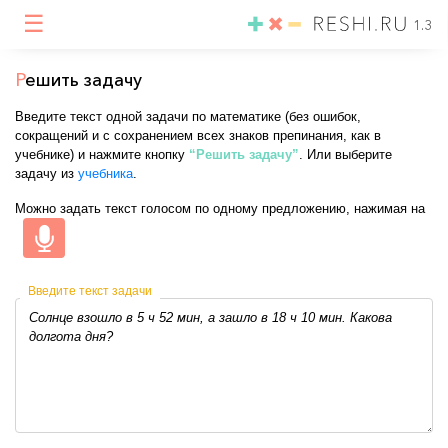
☰
1.3
Р
ешить задачу
Введите текст одной задачи по математике (без ошибок,
сокращений и с сохранением всех знаков препинания, как в
учебнике) и нажмите кнопку
“Решить задачу”
. Или выберите
задачу из
учебника
.
Можно задать текст голосом по одному предложению, нажимая на
Введите текст задачи