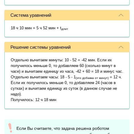
Система уравнений
18 ч 10 мин = 5 ч 52 мин + t
длит
Решение системы уравнений
Отдельно вычитаем минуты: 10 - 52 = -42 мин. Если их
получилось меньше 0, то добавляем 60 (сколько минут в
часе) и вычитаем единицу из часа, -42 + 60 = 18 и минус час.
Отдельно вычитаем часы: 18 - 5 - 1
= 12 ч.
(это добавка от минут)
Если их получилось меньше 0, то добавляем 24 (часов в
сутках) и вычитаем единицу из суток (в данном случае не
надо).
Получилось: 12 ч 18 мин
Если Вы считаете, что задача решена роботом