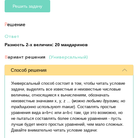
Решить задачу
Р
ешение
Ответ
Разность 2-х величин: 20 мандаринов
В
ариант решения
(Универсальный)
Способ решения
Универсальный способ состоит в том, чтобы читать условие
задачи, выделять все известные и неизвестные числовые
величины, относящиеся к вычислениям, обозначать
неизвестные значками x, y, z ... (
можно любыми другими, но
традиционно используют такие
). Составлять простые
уравнения вида a=b+c или a=b-c там, где это возможно, но
не пытаться составлять более сложные уравнения - пусть
лучше будет много простых уравнений, чем мало сложных.
Давайте внимательно читать условие задачи: