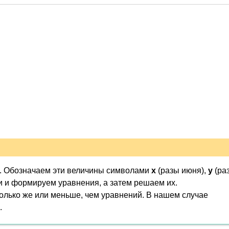
ях. Обозначаем эти величины символами
x
(разы июня),
y
(ра
чи и формируем уравнения, а затем решаем их.
олько же или меньше, чем уравнений. В нашем случае
.