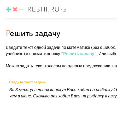
1.3
Р
ешить задачу
Введите текст одной задачи по математике (без ошибок,
учебнике) и нажмите кнопку
“Решить задачу”
. Или выб
Можно задать текст голосом по одному предложению, н
Введите текст задачи