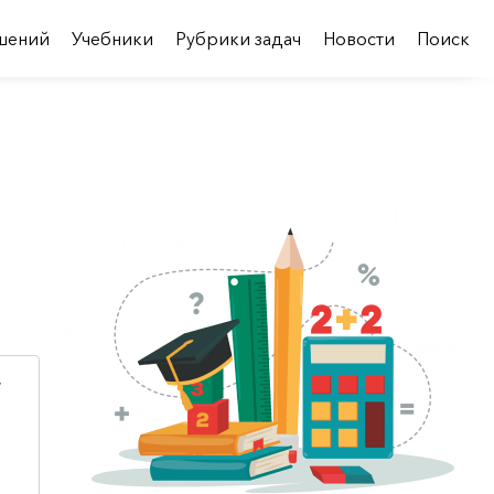
шений
Учебники
Рубрики задач
Новости
Поиск