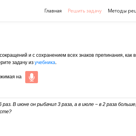
Главная
Решить задачу
Методы ре
 сокращений и с сохранением всех знаков препинания, как в
ерите задачу из
учебника
.
ажимая на