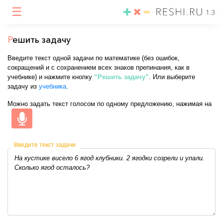
☰
1.3
Р
ешить задачу
Введите текст одной задачи по математике (без ошибок,
сокращений и с сохранением всех знаков препинания, как в
учебнике) и нажмите кнопку
“Решить задачу”
. Или выберите
задачу из
учебника
.
Можно задать текст голосом по одному предложению, нажимая на
Введите текст задачи