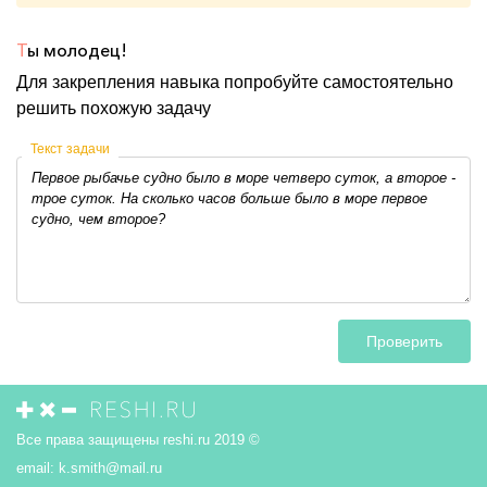
Т
ы молодец!
Для закрепления навыка попробуйте самостоятельно
решить похожую задачу
Текст задачи
Проверить
Все права защищены reshi.ru 2019 ©
email:
k.smith@mail.ru