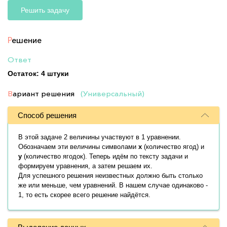
Решить задачу
Р
ешение
Ответ
Остаток: 4 штуки
В
ариант решения
(Универсальный)
Способ решения
В этой задаче 2 величины участвуют в 1 уравнении.
Обозначаем эти величины символами
x
(количество ягод) и
y
(количество ягодок). Теперь идём по тексту задачи и
формируем уравнения, а затем решаем их.
Для успешного решения неизвестных должно быть столько
же или меньше, чем уравнений. В нашем случае одинаково -
1, то есть скорее всего решение найдётся.