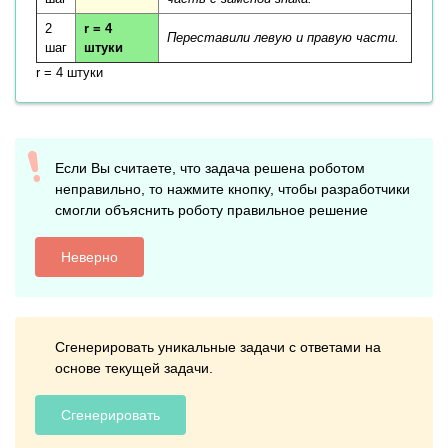
2
r = 4
Переставили левую и правую части.
шаг
штуки
r = 4 штуки
Если Вы считаете, что задача решена роботом
неправильно, то нажмите кнопку, чтобы разработчики
смогли объяснить роботу правильное решение
Неверно
Сгенерировать уникальные задачи с ответами на
основе текущей задачи.
Сгенерировать