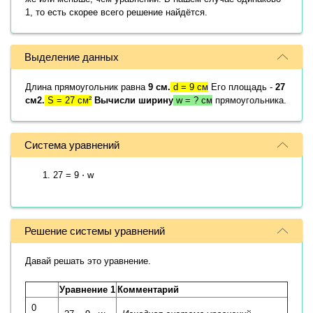
1, то есть скорее всего решение найдётся.
Выделение данных
Длина прямоугольник равна
9 см.
d = 9 см
Его площадь -
27
см2.
S = 27 см²
Вычисли ширину
w = ? см
прямоугольника.
Система уравнений
27 = 9 ⋅ w
Решение системы уравнений
Давай решать это уравнение.
Уравнение 1
Комментарий
0