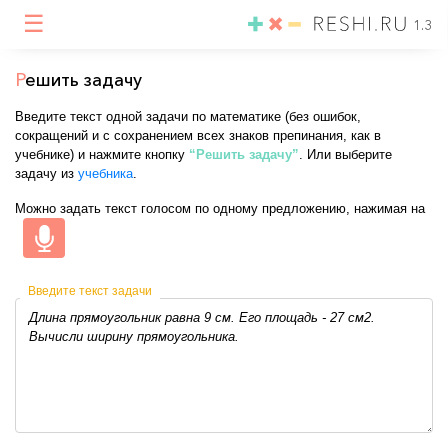
☰
1.3
Р
ешить задачу
Введите текст одной задачи по математике (без ошибок,
сокращений и с сохранением всех знаков препинания, как в
учебнике) и нажмите кнопку
“Решить задачу”
. Или выберите
задачу из
учебника
.
Можно задать текст голосом по одному предложению, нажимая на
Введите текст задачи