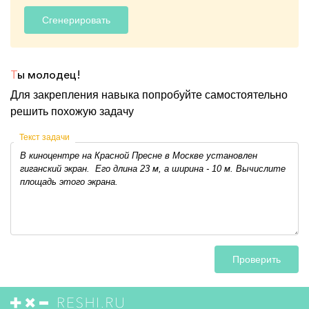
Сгенерировать
Т
ы молодец!
Для закрепления навыка попробуйте самостоятельно
решить похожую задачу
Текст задачи
Проверить