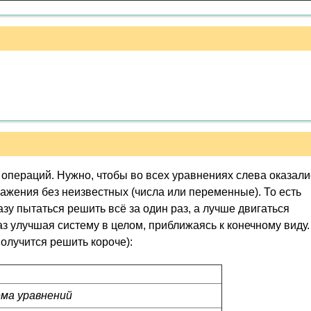
операций. Нужно, чтобы во всех уравнениях слева оказали
ражения без неизвестных (числа или переменные). То есть
азу пытаться решить всё за один раз, а лучше двигаться
з улучшая систему в целом, приближаясь к конечному виду.
получится решить короче):
ма уравнений