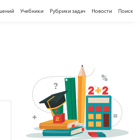
шений
Учебники
Рубрики задач
Новости
Поиск