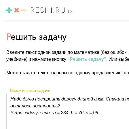
1.3
Р
ешить задачу
Введите текст одной задачи по математике (без ошибок,
учебнике) и нажмите кнопку
“Решить задачу”
. Или выб
Можно задать текст голосом по одному предложению, н
Введите текст задачи