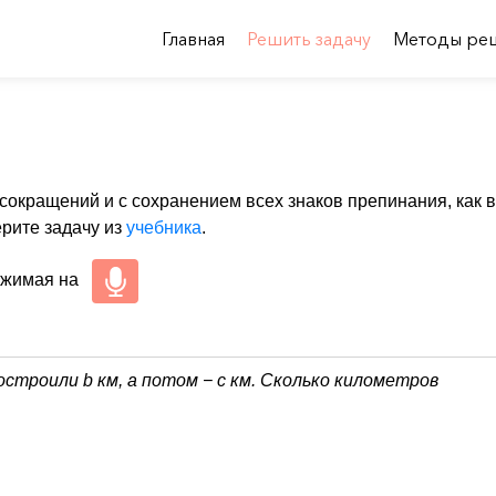
Главная
Решить задачу
Методы ре
 сокращений и с сохранением всех знаков препинания, как в
ерите задачу из
учебника
.
ажимая на