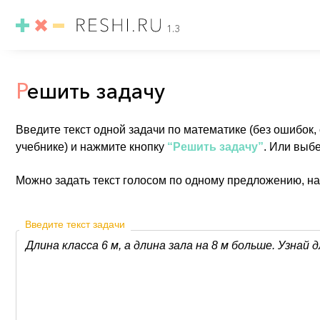
1.3
Р
ешить задачу
Введите текст одной задачи по математике (без ошибок,
учебнике) и нажмите кнопку
“Решить задачу”
. Или выб
Можно задать текст голосом по одному предложению, н
Введите текст задачи