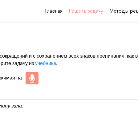
Главная
Решить задачу
Методы ре
 сокращений и с сохранением всех знаков препинания, как в
ерите задачу из
учебника
.
ажимая на