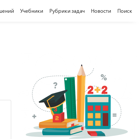
шений
Учебники
Рубрики задач
Новости
Поиск