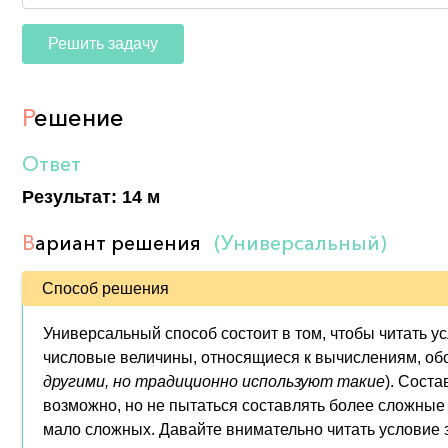
Решить задачу
Р
ешение
Ответ
Результат: 14 м
В
ариант решения
(Универсальный)
Способ решения
Универсальный способ состоит в том, чтобы читать у
числовые величины, относящиеся к вычислениям, обозна
другими, но традиционно используют такие
). Соста
возможно, но не пытаться составлять более сложные 
мало сложных. Давайте внимательно читать условие 