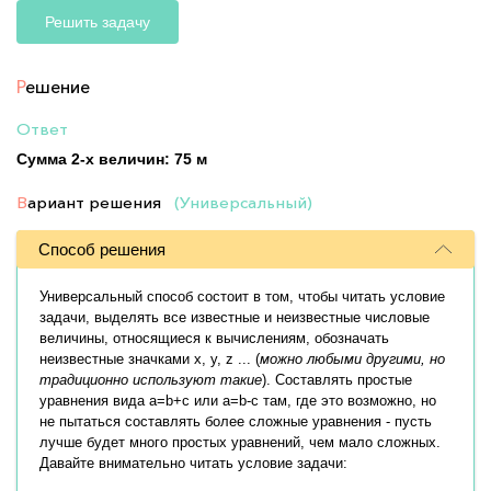
Решить задачу
Р
ешение
Ответ
Сумма 2-х величин: 75 м
В
ариант решения
(Универсальный)
Способ решения
Универсальный способ состоит в том, чтобы читать условие
задачи, выделять все известные и неизвестные числовые
величины, относящиеся к вычислениям, обозначать
неизвестные значками x, y, z ... (
можно любыми другими, но
традиционно используют такие
). Составлять простые
уравнения вида a=b+c или a=b-c там, где это возможно, но
не пытаться составлять более сложные уравнения - пусть
лучше будет много простых уравнений, чем мало сложных.
Давайте внимательно читать условие задачи: