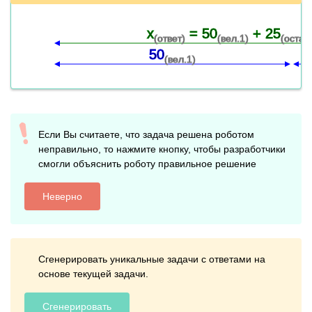
x
= 50
+ 25
(ответ)
(вел.1)
(остат
50
(вел.1)
Если Вы считаете, что задача решена роботом
неправильно, то нажмите кнопку, чтобы разработчики
смогли объяснить роботу правильное решение
Неверно
Сгенерировать уникальные задачи с ответами на
основе текущей задачи.
Сгенерировать