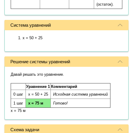
(остаток).
Система уравнений
x = 50 + 25
Решение системы уравнений
Давай решать это уравнение.
Уравнение 1
Комментарий
0 шаг
x = 50 + 25
Исходная система уравнений
1 шаг
x = 75 м
Готово!
x = 75 м
Схема задачи