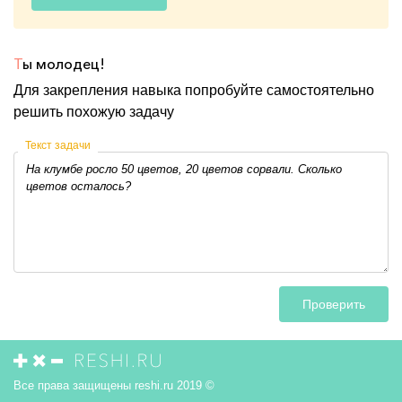
Т
ы молодец!
Для закрепления навыка попробуйте самостоятельно
решить похожую задачу
Текст задачи
Проверить
Все права защищены reshi.ru 2019 ©