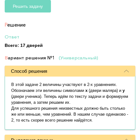
Решить задачу
Р
ешение
Ответ
Всего: 17 дверей
В
ариант решения
№1
(Универсальный)
Способ решения
В этой задаче 2 величины участвуют в 2-х уравнениях.
Обозначаем эти величины символами
x
(двери маляра) и
y
(двери ученика). Теперь идём по тексту задачи и формируем
уравнения, а затем решаем их.
Для успешного решения неизвестных должно быть столько
же или меньше, чем уравнений. В нашем случае одинаково -
2, то есть скорее всего решение найдётся.